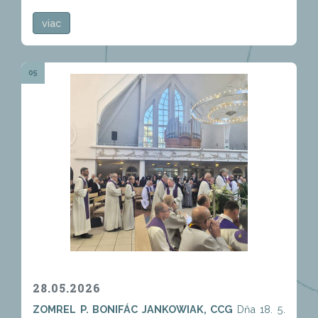
viac
05
28.05.2026
ZOMREL P. BONIFÁC JANKOWIAK, CCG
Dňa 18. 5.