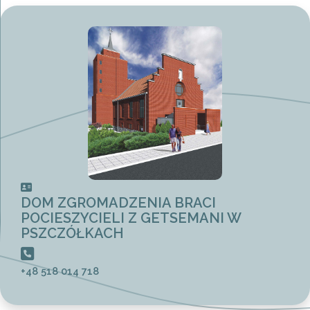
DOM ZGROMADZENIA BRACI
POCIESZYCIELI Z GETSEMANI W
PSZCZÓŁKACH
+48 518 014 718