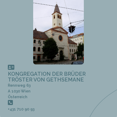
KONGREGATION DER BRÜDER
TRÖSTER VON GETHSEMANE
Rennweg 63
A 1030 Wien
Österreich
+431 710 90 93