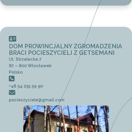
DOM PROWINCJALNY ZGROMADZENIA
BRACI POCIESZYCIELI Z GETSEMANI
Ul. Strzelecka 7
87 – 800 Włocławek
Poľsko
+48 54 235 59 90
pocieszyciele@gmail.com